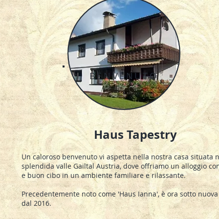
BENVENUTO
Haus Tapestry
Un caloroso benvenuto vi aspetta nella nostra casa situata n
splendida valle Gailtal Austria, dove offriamo un alloggio co
e buon cibo in un ambiente familiare e rilassante.
Precedentemente noto come 'Haus Ianna', è ora sotto nuova
dal 2016.